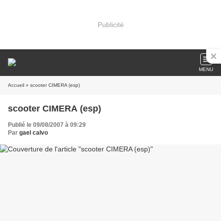
Publicité
MENU
Accueil
» scooter CIMERA (esp)
scooter CIMERA (esp)
Publié le 09/08/2007 à 09:29
Par
gael calvo