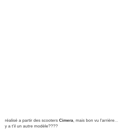
réalisé a partir des scooters
Cimera
, mais bon vu l'arrière...
y a t'il un autre modèle????