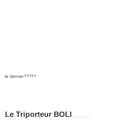
le dernier?????
Le Triporteur BOLI
...............