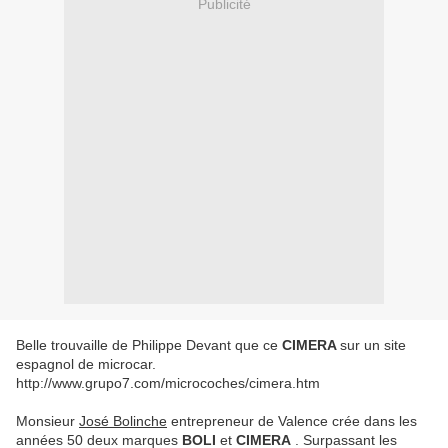
Publicité
Belle trouvaille de Philippe Devant que ce
CIMERA
sur un site
espagnol de microcar.
http://www.grupo7.com/microcoches/cimera.htm
Monsieur
José Bolinche
entrepreneur de Valence crée dans les
années 50 deux marques
BOLI
et
CIMERA
. Surpassant les