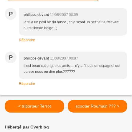
P
philippe devant
11/08/2007 00:09
le tri a un petit air du husor , et le scoot un petit air a l\\\'avant
du cushman belge...;
Répondre
P
philippe devant
11/08/2007 00:07
il est beau cet engin les amis..... n'y a t'il pas un espagnol qui
puisse nous en dire plus??????
Répondre
< triporteur Terrot
scooter Roumain ??? >
Hébergé par Overblog